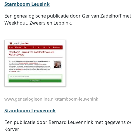
Stamboom Leusink
Een genealogische publicatie door Ger van Zadelhoff met 
Weekhout, Zweers en Lebbink.
www.genealogieonline.nl/stamboom-leuvenink
Stamboom Leuvenink
Een publicatie door Bernard Leuvennink met gegevens ove
Korver.