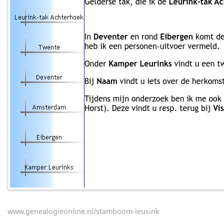
www.genealogieonline.nl/stamboom-leusink