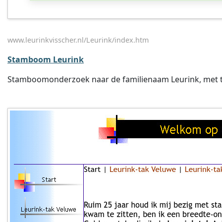
www.leurinkvisscher.nl/Leurink/index.htm
Stamboom Leurink
Stamboomonderzoek naar de familienaam Leurink, met ta