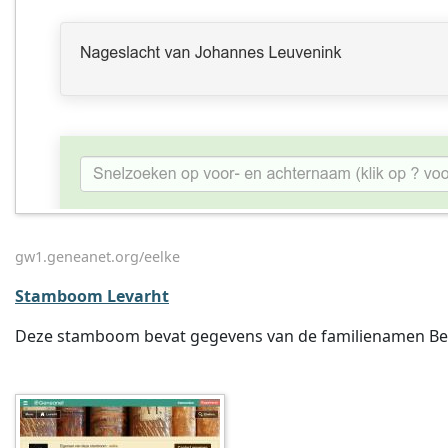
gw1.geneanet.org/eelke
Stamboom Levarht
Deze stamboom bevat gegevens van de familienamen Beck