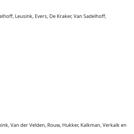
off, Leusink, Evers, De Kraker, Van Sadelhoff,
nink, Van der Velden, Rouw, Hukker, Kalkman, Verkaik en