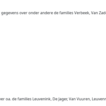
gegevens over onder andere de families Verbeek, Van Zadelh
r oa. de families Leuvenink, De Jager, Van Vuuren, Leuven