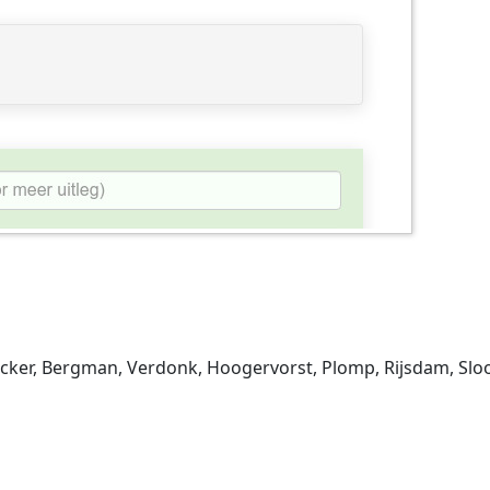
er, Bergman, Verdonk, Hoogervorst, Plomp, Rijsdam, Sloo