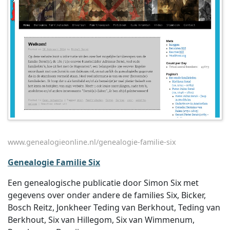
www.genealogieonline.nl/genealogie-familie-six
Genealogie Familie Six
Een genealogische publicatie door Simon Six met
gegevens over onder andere de families Six, Bicker,
Bosch Reitz, Jonkheer Teding van Berkhout, Teding van
Berkhout, Six van Hillegom, Six van Wimmenum,