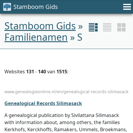
Stamboom Gids
Stamboom Gids
»
Familienamen
» S
Websites
131
-
140
van
1515
:
www.genealogieonline.nl/en/genealogical-records-silimasack
Genealogical Records Silimasack
A genealogical publication by Sivilattana Silimasack
with information about, among others, the families
Kerkhofs, Kerckhoffs, Ramakers, Ummels, Broekmans,