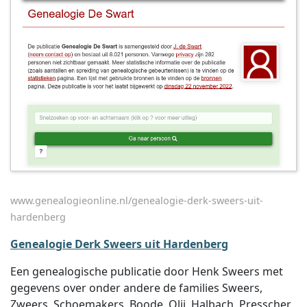
www.genealogieonline.nl/genealogie-derk-sweers-uit-
hardenberg
Genealogie Derk Sweers uit Hardenberg
Een genealogische publicatie door Henk Sweers met
gegevens over onder andere de families Sweers,
Zweers, Schoemakers, Boode, Olij, Halbach, Presscher,