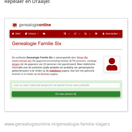
Repelaer en Draaijer.
www.genealogieonline.nl/genealogie-familie-slagers