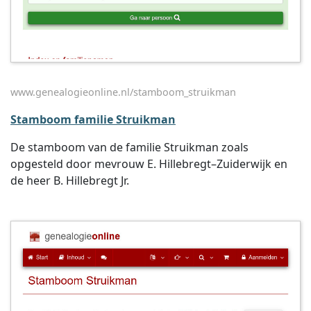
www.genealogieonline.nl/stamboom_struikman
Stamboom familie Struikman
De stamboom van de familie Struikman zoals
opgesteld door mevrouw E. Hillebregt–Zuiderwijk en
de heer B. Hillebregt Jr.