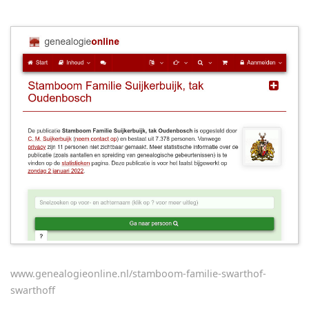
www.genealogieonline.nl/stamboom-familie-swarthof-
swarthoff