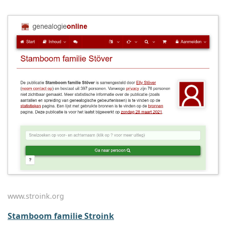
www.stroink.org
Stamboom familie Stroink