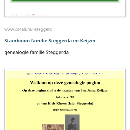
www.xs4all.nl/~steggerd
Stamboom familie Steggerda en Keijzer
genealogie familie Steggerda