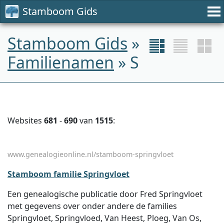
Stamboom Gids
Stamboom Gids
»
Familienamen
» S
Websites
681
-
690
van
1515
:
www.genealogieonline.nl/stamboom-springvloet
Stamboom familie Springvloet
Een genealogische publicatie door Fred Springvloet
met gegevens over onder andere de families
Springvloet, Springvloed, Van Heest, Ploeg, Van Os,