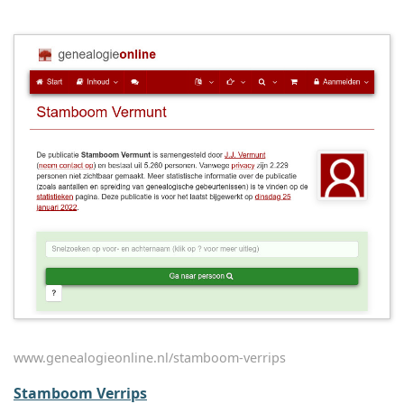
www.genealogieonline.nl/stamboom-verrips
Stamboom Verrips