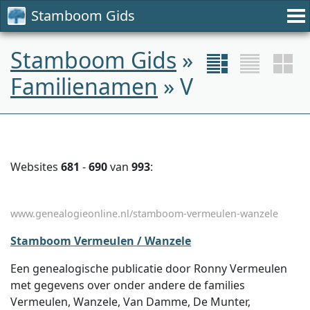
Stamboom Gids
Stamboom Gids
»
Familienamen
» V
Websites
681
-
690
van
993
:
www.genealogieonline.nl/stamboom-vermeulen-wanzele
Stamboom Vermeulen / Wanzele
Een genealogische publicatie door Ronny Vermeulen
met gegevens over onder andere de families
Vermeulen, Wanzele, Van Damme, De Munter,