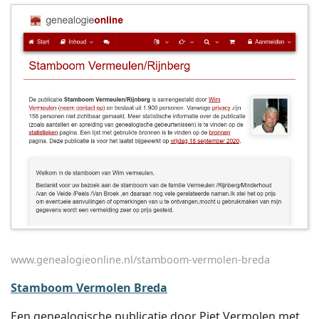
www.genealogieonline.nl/stamboom-vermolen-breda
Stamboom Vermolen Breda
Een genealogische publicatie door Piet Vermolen met