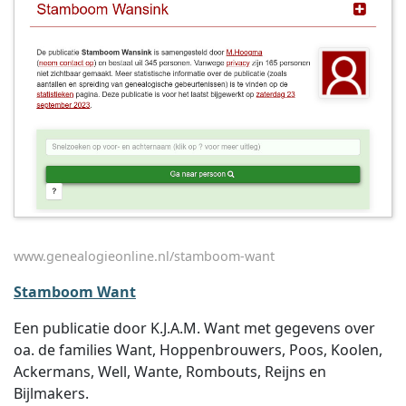
www.genealogieonline.nl/stamboom-want
Stamboom Want
Een publicatie door K.J.A.M. Want met gegevens over
oa. de families Want, Hoppenbrouwers, Poos, Koolen,
Ackermans, Well, Wante, Rombouts, Reijns en
Bijlmakers.