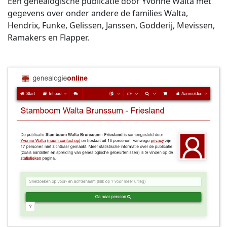
Een genealogische publicatie door Yvonne Walta met
gegevens over onder andere de families Walta,
Hendrix, Funke, Gelissen, Janssen, Godderij, Mevissen,
Ramakers en Flapper.