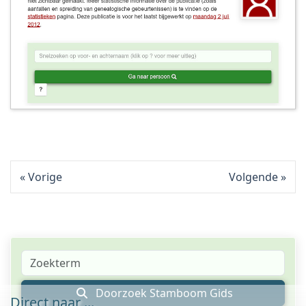
Vorige
Volgende
Doorzoek Stamboom Gids
Direct naar ...