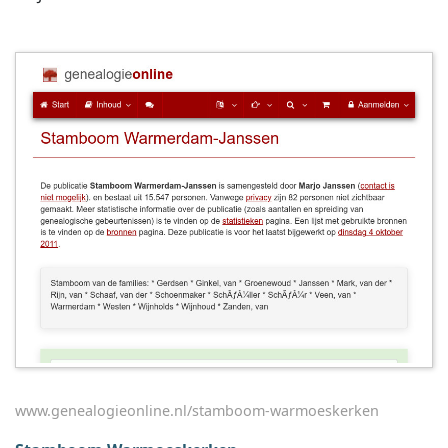
www.genealogieonline.nl/stamboom-warmoeskerken