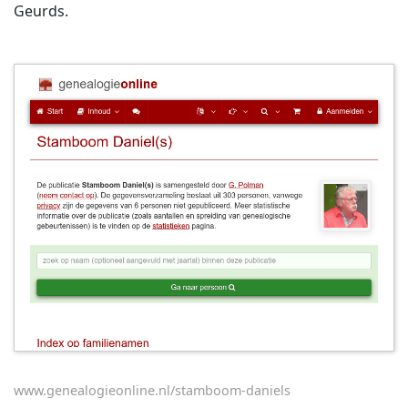
Geurds.
www.genealogieonline.nl/stamboom-daniels