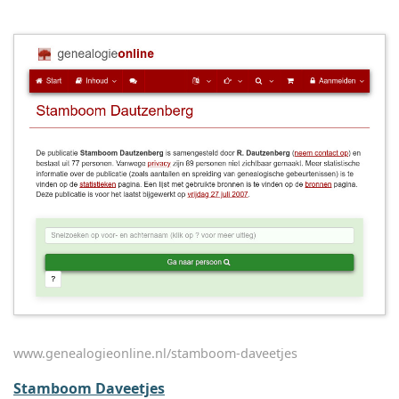
www.genealogieonline.nl/stamboom-daveetjes
Stamboom Daveetjes