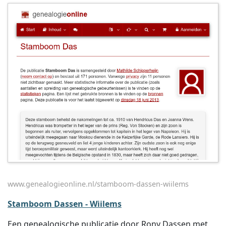
www.genealogieonline.nl/stamboom-dassen-wiilems
Stamboom Dassen - Wiilems
Een genealogische publicatie door Rony Dassen met