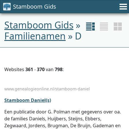
Stamboom Gids
Stamboom Gids
»
Familienamen
» D
Websites
361
-
370
van
798
:
www.genealogieonline.nl/stamboom-daniel
Stamboom Daniel(s)
Een publicatie door G. Polman met gegevens over oa.
de families Daniels, Huijbers, Steijns, Ebbers,
Zegwaard, Jordens, Brugman, De Bruijn, Gademan en