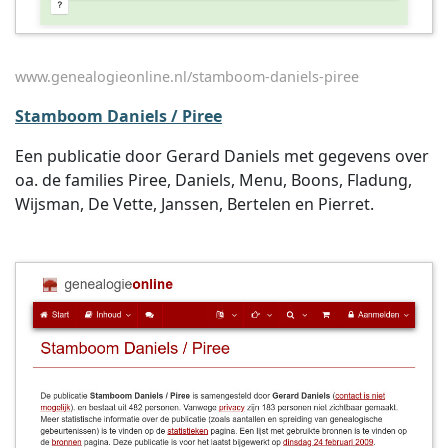
www.genealogieonline.nl/stamboom-daniels-piree
Stamboom Daniels / Piree
Een publicatie door Gerard Daniels met gegevens over
oa. de families Piree, Daniels, Menu, Boons, Fladung,
Wijsman, De Vette, Janssen, Bertelen en Pierret.