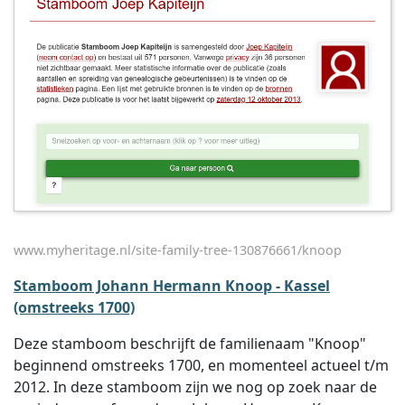
www.myheritage.nl/site-family-tree-130876661/knoop
Stamboom Johann Hermann Knoop - Kassel
(omstreeks 1700)
Deze stamboom beschrijft de familienaam "Knoop"
beginnend omstreeks 1700, en momenteel actueel t/m
2012. In deze stamboom zijn we nog op zoek naar de