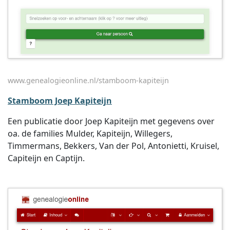
www.genealogieonline.nl/stamboom-kapiteijn
Stamboom Joep Kapiteijn
Een publicatie door Joep Kapiteijn met gegevens over
oa. de families Mulder, Kapiteijn, Willegers,
Timmermans, Bekkers, Van der Pol, Antonietti, Kruisel,
Capiteijn en Captijn.