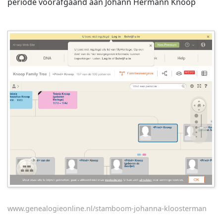
periode voorafgaand aan Johann Hermann Knoop
www.genealogieonline.nl/stamboom-johanna-kloosterman