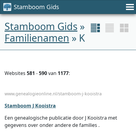
Stamboom Gids
Stamboom Gids
»
Familienamen
» K
Websites
581
-
590
van
1177
:
www.genealogieonline.nl/stamboom-j-kooistra
Stamboom J Kooistra
Een genealogische publicatie door J Kooistra met
gegevens over onder andere de families .