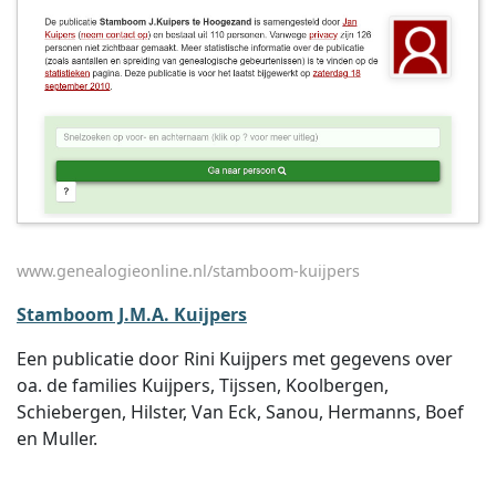
www.genealogieonline.nl/stamboom-kuijpers
Stamboom J.M.A. Kuijpers
Een publicatie door Rini Kuijpers met gegevens over
oa. de families Kuijpers, Tijssen, Koolbergen,
Schiebergen, Hilster, Van Eck, Sanou, Hermanns, Boef
en Muller.