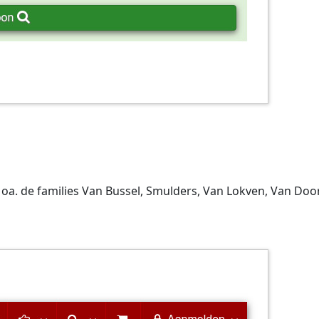
a. de families Van Bussel, Smulders, Van Lokven, Van Door