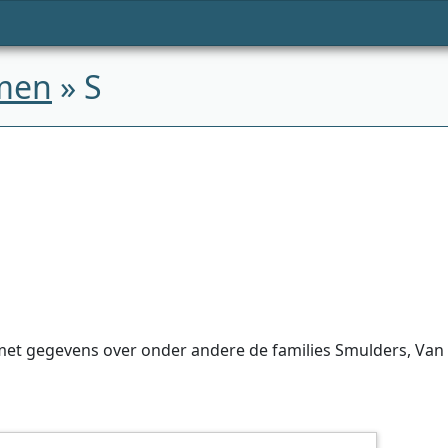
men
» S
et gegevens over onder andere de families Smulders, Van 