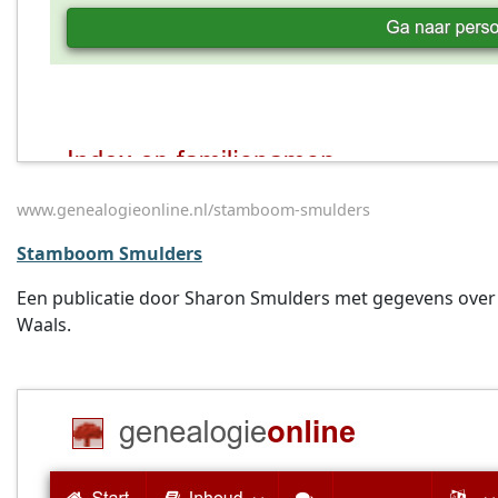
www.genealogieonline.nl/stamboom-smulders
Stamboom Smulders
Een publicatie door Sharon Smulders met gegevens over o
Waals.