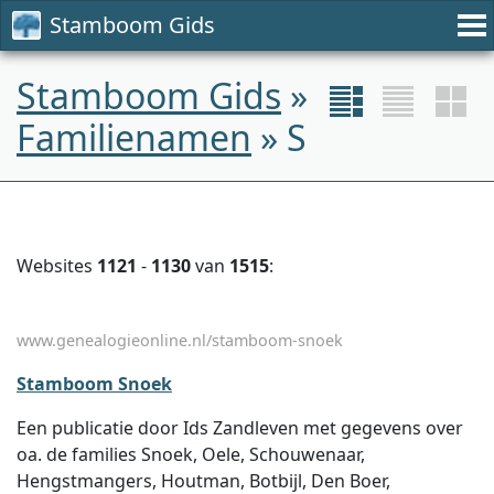
Stamboom Gids
Stamboom Gids
»
Familienamen
» S
Websites
1121
-
1130
van
1515
:
www.genealogieonline.nl/stamboom-snoek
Stamboom Snoek
Een publicatie door Ids Zandleven met gegevens over
oa. de families Snoek, Oele, Schouwenaar,
Hengstmangers, Houtman, Botbijl, Den Boer,