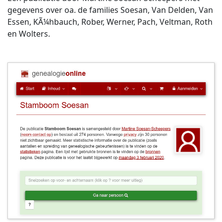
gegevens over oa. de families Soesan, Van Delden, Van
Essen, KÃ¼hbauch, Rober, Werner, Pach, Veltman, Roth
en Wolters.