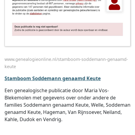
www.genealogieonline.nl/stamboom-soddemann-genaamd-
keute
Stamboom Soddemann genaamd Keute
Een genealogische publicatie door Maria Vos-
Blekemolen met gegevens over onder andere de
families Soddemann genaamd Keute, Welle, Soddeman
genaamd Keute, Hageman, Van Rijnsoever, Neiland,
Kahle, Dudok en Vendrig.