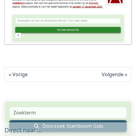
Vorige
Volgende
Doorzoek Stamboom Gids
Direct naar ...