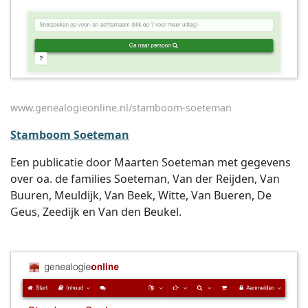
www.genealogieonline.nl/stamboom-soeteman
Stamboom Soeteman
Een publicatie door Maarten Soeteman met gegevens
over oa. de families Soeteman, Van der Reijden, Van
Buuren, Meuldijk, Van Beek, Witte, Van Bueren, De
Geus, Zeedijk en Van den Beukel.