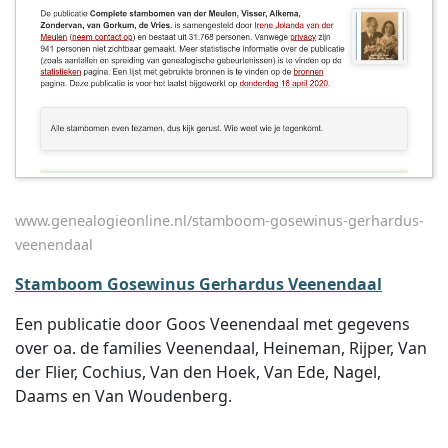
www.genealogieonline.nl/stamboom-gosewinus-gerhardus-
veenendaal
Stamboom Gosewinus Gerhardus Veenendaal
Een publicatie door Goos Veenendaal met gegevens
over oa. de families Veenendaal, Heineman, Rijper, Van
der Flier, Cochius, Van den Hoek, Van Ede, Nagel,
Daams en Van Woudenberg.