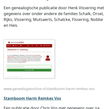
Een genealogische publicatie door Henk Vissering met
gegevens over onder andere de families Schalk, Orsel,
Rijks, Vissering, Mutsaerts, Schalcke, Fissering, Nobbe
en Heis.
www.genealogieonline.nl/stamboom-harm-remkes-vos
Stamboom Harm Remkes Vos
Een publicatie door Chris Vos met gegevens over oa.