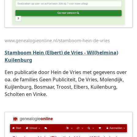
www.genealogieonline.nl/stamboom-hein-de-vries
Stamboom Hein (Elbert) de Vries - Wil(helmina)
Kuilenburg
Een publicatie door Hein de Vries met gegevens over
oa. de families Geen Publiciteit, De Vries, Molendijk,
Kuijlenburg, Bosmaar, Troost, Elbers, Kuilenburg,
Scholten en Vinke.