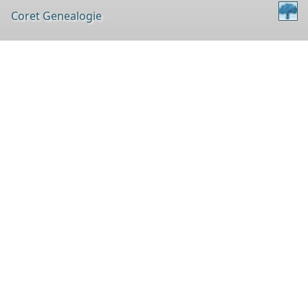
Coret Genealogie