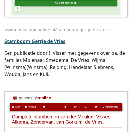
www.genealogieonline.nl/stamboom-gertje-de-vries
Stamboom Gertje de Vries
Een publicatie door I. Visser met gegevens over oa. de
families Molenaar, Smedema, De Vries, Wijma
(Wijnsma)(Winsma), Reiding, Handelaar, Siebrens,
Wouda, Jans en Kuik.