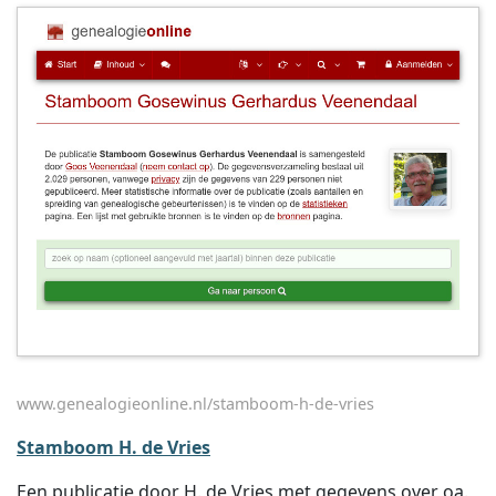
www.genealogieonline.nl/stamboom-h-de-vries
Stamboom H. de Vries
Een publicatie door H. de Vries met gegevens over oa.