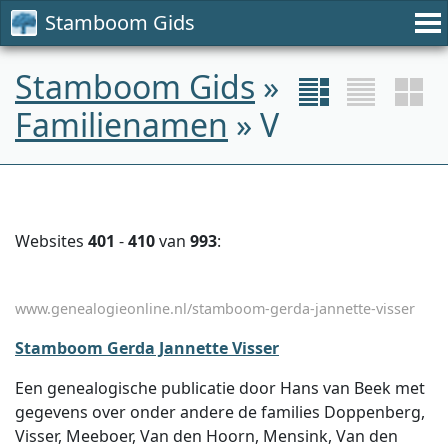
Stamboom Gids
Stamboom Gids
»
Familienamen
» V
Websites
401
-
410
van
993
:
www.genealogieonline.nl/stamboom-gerda-jannette-visser
Stamboom Gerda Jannette Visser
Een genealogische publicatie door Hans van Beek met
gegevens over onder andere de families Doppenberg,
Visser, Meeboer, Van den Hoorn, Mensink, Van den