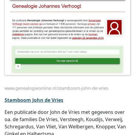
www.genealogieonline.nl/stamboom-john-de-vries
Stamboom John de Vries
Een publicatie door John de Vries met gegevens over
oa. de families De Vries, Versteegh, Koudijs, Verweij,
Schregardus, Van Vliet, Van Welbergen, Knopper, Van
Ginkel en Halbertsma.