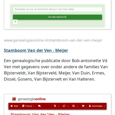
www.genealogieonline.nl/stamboom-van-der-ven-meijer
Stamboom Van der Ven - Meijer
Een genealogische publicatie door Bob-antoinette Vd
Ven met gegevens over onder andere de families Van
Bijsterveldt, Van Bijsterveld, Meijer, Van Duin, Ermes,
Dissel, Gosens, Van Bijstervelt en Van Halteren.