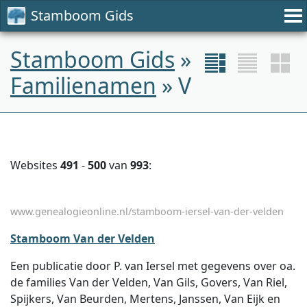
Stamboom Gids
Stamboom Gids
»
Familienamen
» V
Websites
491
-
500
van
993
:
www.genealogieonline.nl/stamboom-iersel-van-der-velden
Stamboom Van der Velden
Een publicatie door P. van Iersel met gegevens over oa.
de families Van der Velden, Van Gils, Govers, Van Riel,
Spijkers, Van Beurden, Mertens, Janssen, Van Eijk en