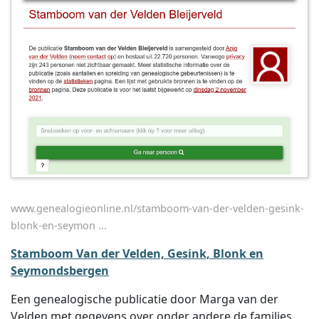
www.genealogieonline.nl/stamboom-van-der-velden-gesink-
blonk-en-seymon ...
Stamboom Van der Velden, Gesink, Blonk en
Seymondsbergen
Een genealogische publicatie door Marga van der
Velden met gegevens over onder andere de families