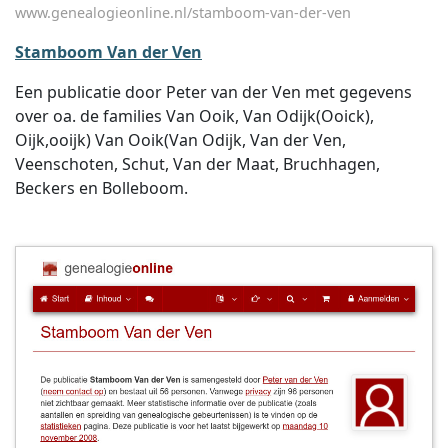
www.genealogieonline.nl/stamboom-van-der-ven
Stamboom Van der Ven
Een publicatie door Peter van der Ven met gegevens
over oa. de families Van Ooik, Van Odijk(Ooick),
Oijk,ooijk) Van Ooik(Van Odijk, Van der Ven,
Veenschoten, Schut, Van der Maat, Bruchhagen,
Beckers en Bolleboom.