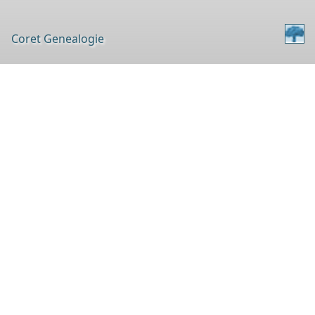
Coret Genealogie