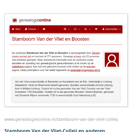
www.genealogieonline.nl/stamboom-van-der-vliet-colleij
Stamboom Van der Vliet-Colleij en anderen