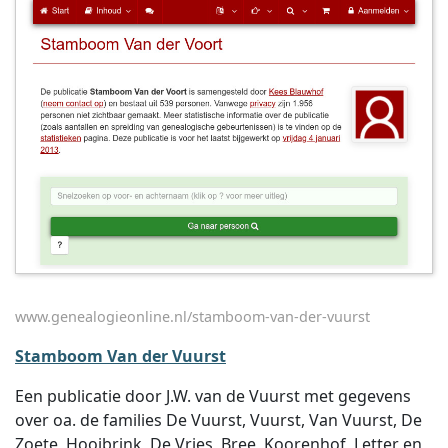
www.genealogieonline.nl/stamboom-van-der-vuurst
Stamboom Van der Vuurst
Een publicatie door J.W. van de Vuurst met gegevens
over oa. de families De Vuurst, Vuurst, Van Vuurst, De
Zoete, Hooibrink, De Vries, Bree, Koorenhof, Letter en