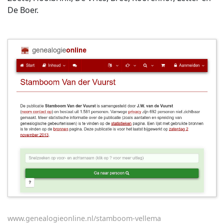
De Boer.
www.genealogieonline.nl/stamboom-vellema