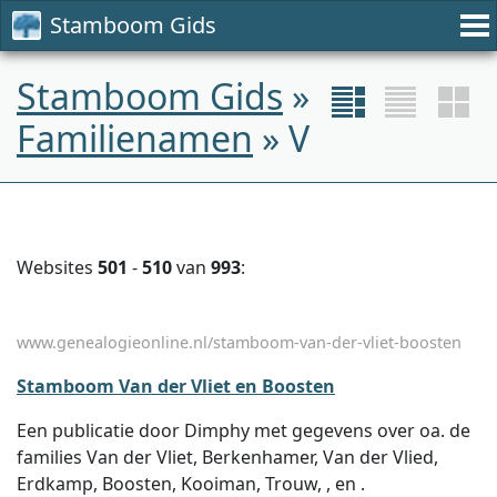
Stamboom Gids
Stamboom Gids
»
Familienamen
» V
Websites
501
-
510
van
993
:
www.genealogieonline.nl/stamboom-van-der-vliet-boosten
Stamboom Van der Vliet en Boosten
Een publicatie door Dimphy met gegevens over oa. de
families Van der Vliet, Berkenhamer, Van der Vlied,
Erdkamp, Boosten, Kooiman, Trouw, , en .