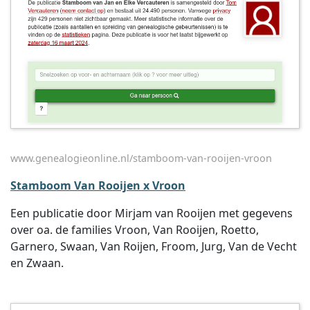
www.genealogieonline.nl/stamboom-van-rooijen-vroon
Stamboom Van Rooijen x Vroon
Een publicatie door Mirjam van Rooijen met gegevens
over oa. de families Vroon, Van Rooijen, Roetto,
Garnero, Swaan, Van Roijen, Froom, Jurg, Van de Vecht
en Zwaan.