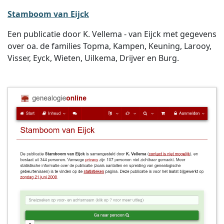
Stamboom van Eijck
Een publicatie door K. Vellema - van Eijck met gegevens
over oa. de families Topma, Kampen, Keuning, Larooy,
Visser, Eyck, Wieten, Uilkema, Drijver en Burg.