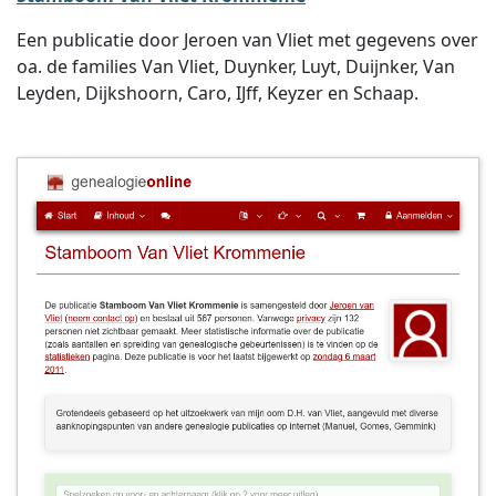
Een publicatie door Jeroen van Vliet met gegevens over
oa. de families Van Vliet, Duynker, Luyt, Duijnker, Van
Leyden, Dijkshoorn, Caro, IJff, Keyzer en Schaap.