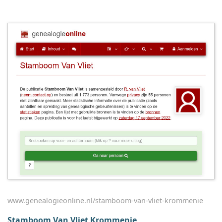
www.genealogieonline.nl/stamboom-van-vliet-krommenie
Stamboom Van Vliet Krommenie