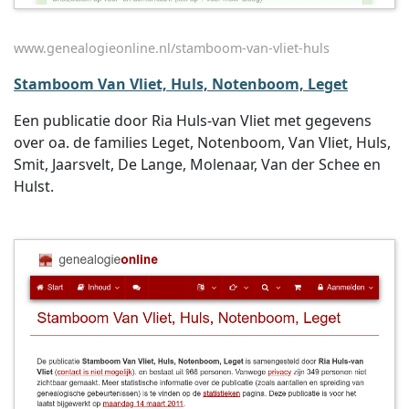
www.genealogieonline.nl/stamboom-van-vliet-huls
Stamboom Van Vliet, Huls, Notenboom, Leget
Een publicatie door Ria Huls-van Vliet met gegevens
over oa. de families Leget, Notenboom, Van Vliet, Huls,
Smit, Jaarsvelt, De Lange, Molenaar, Van der Schee en
Hulst.