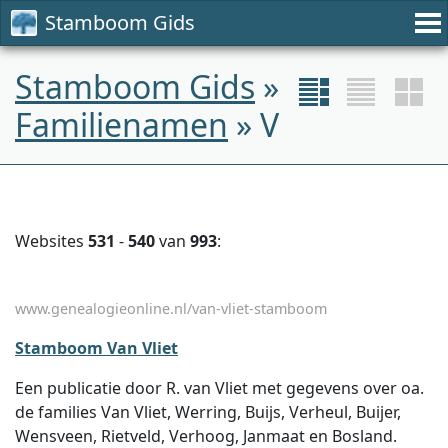
Stamboom Gids
Stamboom Gids
»
Familienamen
» V
Websites
531
-
540
van
993
:
www.genealogieonline.nl/van-vliet-stamboom
Stamboom Van Vliet
Een publicatie door R. van Vliet met gegevens over oa.
de families Van Vliet, Werring, Buijs, Verheul, Buijer,
Wensveen, Rietveld, Verhoog, Janmaat en Bosland.