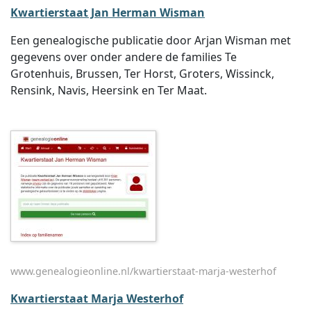
Kwartierstaat Jan Herman Wisman
Een genealogische publicatie door Arjan Wisman met
gegevens over onder andere de families Te
Grotenhuis, Brussen, Ter Horst, Groters, Wissinck,
Rensink, Navis, Heersink en Ter Maat.
www.genealogieonline.nl/kwartierstaat-marja-westerhof
Kwartierstaat Marja Westerhof