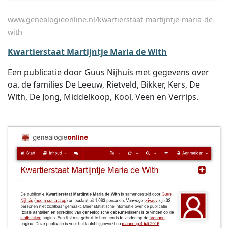
www.genealogieonline.nl/kwartierstaat-martijntje-maria-de-
with
Kwartierstaat Martijntje Maria de With
Een publicatie door Guus Nijhuis met gegevens over
oa. de families De Leeuw, Rietveld, Bikker, Kers, De
With, De Jong, Middelkoop, Kool, Veen en Verrips.