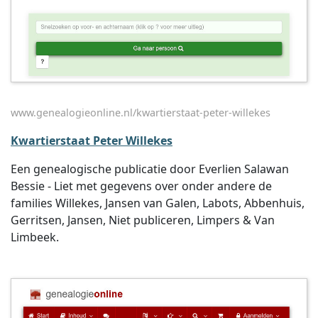
www.genealogieonline.nl/kwartierstaat-peter-willekes
Kwartierstaat Peter Willekes
Een genealogische publicatie door Everlien Salawan
Bessie - Liet met gegevens over onder andere de
families Willekes, Jansen van Galen, Labots, Abbenhuis,
Gerritsen, Jansen, Niet publiceren, Limpers & Van
Limbeek.