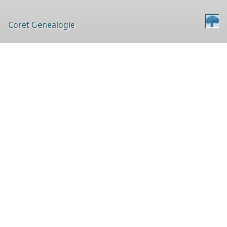
Coret Genealogie