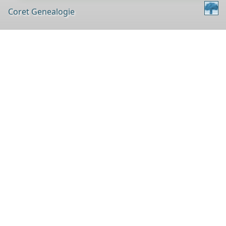
Coret Genealogie