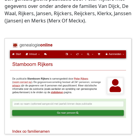
gegevens over onder andere de families Van Dijck, De
Waal, Rijkers, Jansen, Rijckers, Reijckers, Klerkx, Janssen
(Jansen) en Merks (Merx Of Meckx).