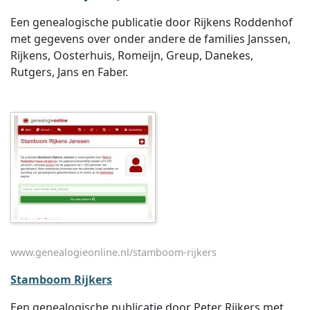
Een genealogische publicatie door Rijkens Roddenhof
met gegevens over onder andere de families Janssen,
Rijkens, Oosterhuis, Romeijn, Greup, Danekes,
Rutgers, Jans en Faber.
www.genealogieonline.nl/stamboom-rijkers
Stamboom Rijkers
Een genealogische publicatie door Peter Rijkers met