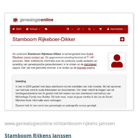
www.genealogieonline.nl/stamboom-rijkens-janssen
Stamboom Rijkens Janssen