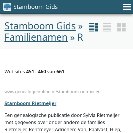
Stamboom Gids
Stamboom Gids
»
Familienamen
» R
Websites
451
-
460
van
661
:
www.genealogieonline.nl/stamboom-rietmeijer
Stamboom Rietmeijer
Een genealogische publicatie door Sylvia Rietmeijer
met gegevens over onder andere de families
Rietmeijer, Rehtmeyer, Adrichem Van, Paalvast, Hiep,