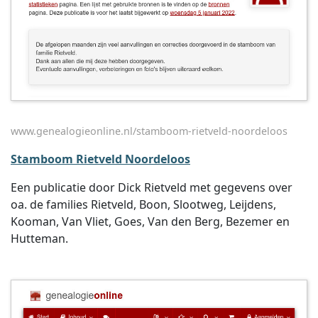
www.genealogieonline.nl/stamboom-rietveld-noordeloos
Stamboom Rietveld Noordeloos
Een publicatie door Dick Rietveld met gegevens over
oa. de families Rietveld, Boon, Slootweg, Leijdens,
Kooman, Van Vliet, Goes, Van den Berg, Bezemer en
Hutteman.