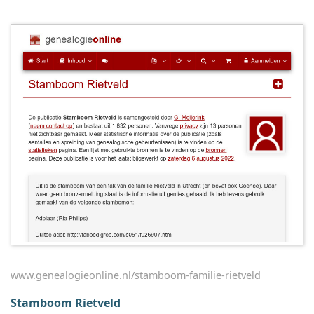
www.genealogieonline.nl/stamboom-familie-rietveld
Stamboom Rietveld