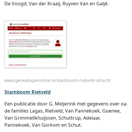
De Voogd, Van der Kraaij, Ruyven Van en Galjé.
www.genealogieonline.nl/stamboom-rietveld-utrecht
Stamboom Rietveld
Een publicatie door G. Meijerink met gegevens over oa.
de families Lagas, Rietveld, Van Pannekoek, Goenee,
Van Grimmelikhuijssen, Schuttrup, Adelaar,
Pannekoek, Van Gorkom en Schut.