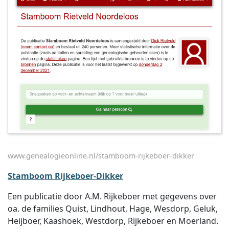
www.genealogieonline.nl/stamboom-rijkeboer-dikker
Stamboom Rijkeboer-Dikker
Een publicatie door A.M. Rijkeboer met gegevens over
oa. de families Quist, Lindhout, Hage, Wesdorp, Geluk,
Heijboer, Kaashoek, Westdorp, Rijkeboer en Moerland.