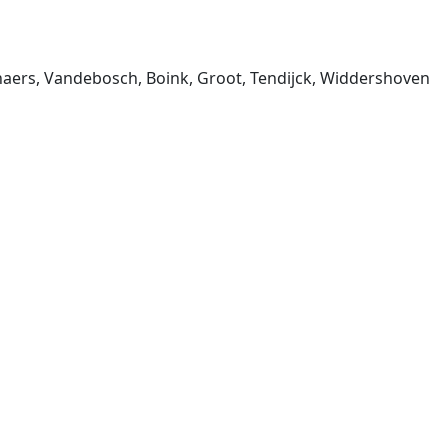
haers, Vandebosch, Boink, Groot, Tendijck, Widdershoven