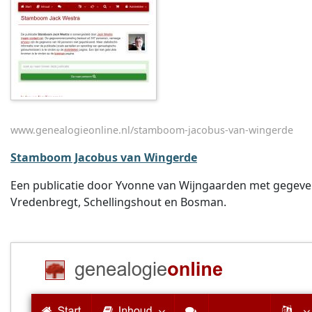
www.genealogieonline.nl/stamboom-jacobus-van-wingerde
Stamboom Jacobus van Wingerde
Een publicatie door Yvonne van Wijngaarden met gegevens
Vredenbregt, Schellingshout en Bosman.