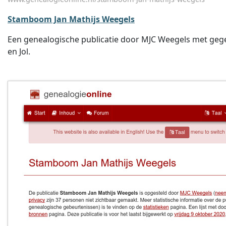
Stamboom Jan Mathijs Weegels
Een genealogische publicatie door MJC Weegels met gege
en Jol.