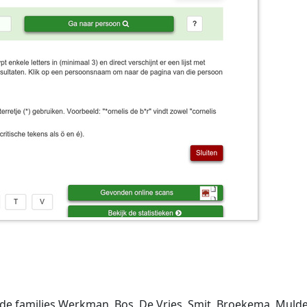
e families Werkman, Bos, De Vries, Smit, Broekema, Mulder