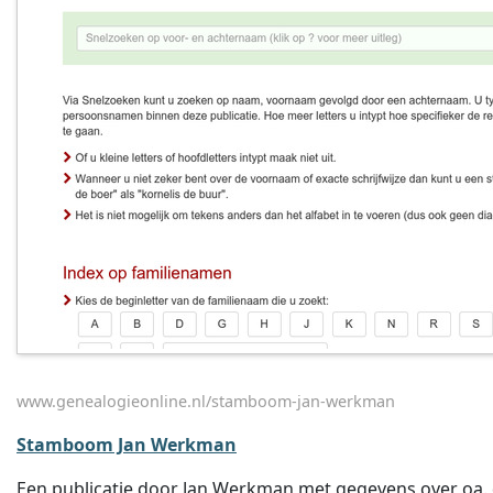
www.genealogieonline.nl/stamboom-jan-werkman
Stamboom Jan Werkman
Een publicatie door Jan Werkman met gegevens over oa. d